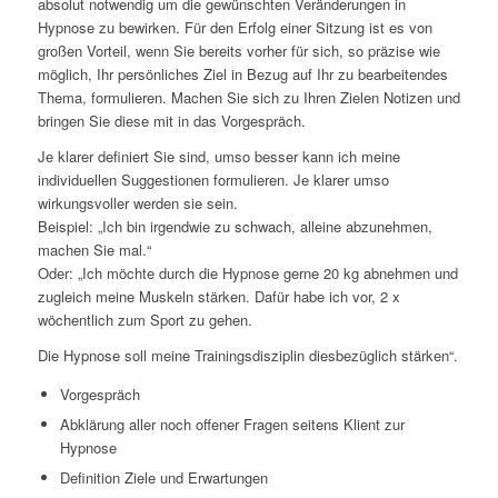
absolut notwendig um die gewünschten Veränderungen in
Hypnose zu bewirken. Für den Erfolg einer Sitzung ist es von
großen Vorteil, wenn Sie bereits vorher für sich, so präzise wie
möglich, Ihr persönliches Ziel in Bezug auf Ihr zu bearbeitendes
Thema, formulieren. Machen Sie sich zu Ihren Zielen Notizen und
bringen Sie diese mit in das Vorgespräch.
Je klarer definiert Sie sind, umso besser kann ich meine
individuellen Suggestionen formulieren. Je klarer umso
wirkungsvoller werden sie sein.
Beispiel: „Ich bin irgendwie zu schwach, alleine abzunehmen,
machen Sie mal.“
Oder: „Ich möchte durch die Hypnose gerne 20 kg abnehmen und
zugleich meine Muskeln stärken. Dafür habe ich vor, 2 x
wöchentlich zum Sport zu gehen.
Die Hypnose soll meine Trainingsdisziplin diesbezüglich stärken“.
Vorgespräch
Abklärung aller noch offener Fragen seitens Klient zur
Hypnose
Definition Ziele und Erwartungen