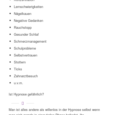
Lernschwierigkeiten
Nägelkauen
Negative Gedanken
Rauchstopp
Gesunder Schlaf
Schmerzmanagement
Schulprobleme
Selbstvertrauen
Stottern
Ticks
Zahnarztbesuch
u.v.m.
Ist Hypnose gefährlich?
Man ist alles andere als willenlos in der Hypnose selbst wenn
man sich gerade in einer tiefen Phase befindet. Ihr