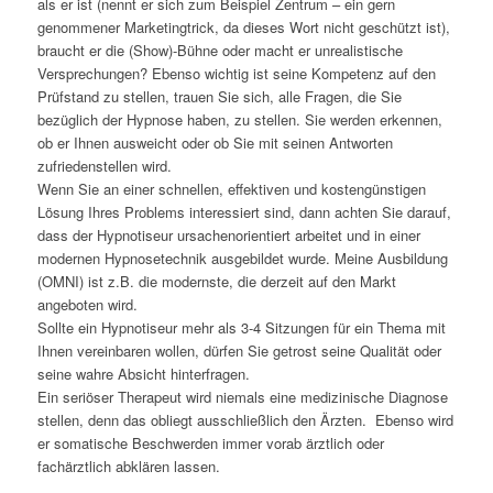
als er ist (nennt er sich zum Beispiel Zentrum – ein gern
genommener Marketingtrick, da dieses Wort nicht geschützt ist),
braucht er die (Show)-Bühne oder macht er unrealistische
Versprechungen? Ebenso wichtig ist seine Kompetenz auf den
Prüfstand zu stellen, trauen Sie sich, alle Fragen, die Sie
bezüglich der Hypnose haben, zu stellen. Sie werden erkennen,
ob er Ihnen ausweicht oder ob Sie mit seinen Antworten
zufriedenstellen wird.
Wenn Sie an einer schnellen, effektiven und kostengünstigen
Lösung Ihres Problems interessiert sind, dann achten Sie darauf,
dass der Hypnotiseur ursachenorientiert arbeitet und in einer
modernen Hypnosetechnik ausgebildet wurde. Meine Ausbildung
(OMNI) ist z.B. die modernste, die derzeit auf den Markt
angeboten wird.
Sollte ein Hypnotiseur mehr als 3-4 Sitzungen für ein Thema mit
Ihnen vereinbaren wollen, dürfen Sie getrost seine Qualität oder
seine wahre Absicht hinterfragen.
Ein seriöser Therapeut wird niemals eine medizinische Diagnose
stellen, denn das obliegt ausschließlich den Ärzten. Ebenso wird
er somatische Beschwerden immer vorab ärztlich oder
fachärztlich abklären lassen.