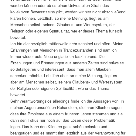
werden können oder ob es einen Universellen Strahl des
kollektiven Bewusstseins gibt, werden wir hier nicht abschließend
klären können. Letztlich, so meine Meinung, liegt es am
Menschen selbst, seinem Glaubens- und Wertesystem, der
Religion oder eigenen Spiritualität, wie er dieses Thema für sich
bewertet.
Ich bin diesbezüglich mittlerweile sehr sensibel und offen. Meine
Erfahrungen mit Menschen in Trancezuständen sind nämlich
immer wieder aufs Neue unglaublich faszinierend. Die
Erzählungen und Erinnerungen aus anderen Zeiten sind teilweise
so detailgetreu und interessant, dass man allem Glauben
schenken möchte. Letztlich aber, so meine Meinung, liegt es
aber am Menschen selbst, seinem Glaubens- und Wertesystem,
der Religion oder eigenen Spiritualität, wie er das Thema
bewertet.
Sehr verantwortungslos allerdings finde ich die Aussagen von, in
meinen Augen unseriösen Behandlern, die ihren Klienten sagen,
dass ihre Probleme aus einem früheren Leben stammen und sie
dann den Fokus nur noch auf das Lösen dieser Problematik
legen. Das kann den Klienten ganz schön belasten und
beängstigen und es nimmt ihm letztlich aus der Verantwortung für