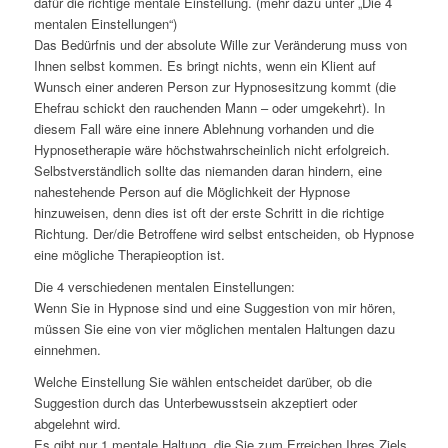
dafür die richtige mentale Einstellung. (mehr dazu unter „Die 4
mentalen Einstellungen“)
Das Bedürfnis und der absolute Wille zur Veränderung muss von
Ihnen selbst kommen. Es bringt nichts, wenn ein Klient auf
Wunsch einer anderen Person zur Hypnosesitzung kommt (die
Ehefrau schickt den rauchenden Mann – oder umgekehrt). In
diesem Fall wäre eine innere Ablehnung vorhanden und die
Hypnosetherapie wäre höchstwahrscheinlich nicht erfolgreich.
Selbstverständlich sollte das niemanden daran hindern, eine
nahestehende Person auf die Möglichkeit der Hypnose
hinzuweisen, denn dies ist oft der erste Schritt in die richtige
Richtung. Der/die Betroffene wird selbst entscheiden, ob Hypnose
eine mögliche Therapieoption ist.
Die 4 verschiedenen mentalen Einstellungen:
Wenn Sie in Hypnose sind und eine Suggestion von mir hören,
müssen Sie eine von vier möglichen mentalen Haltungen dazu
einnehmen.
Welche Einstellung Sie wählen entscheidet darüber, ob die
Suggestion durch das Unterbewusstsein akzeptiert oder
abgelehnt wird.
Es gibt nur 1 mentale Haltung, die Sie zum Erreichen Ihres Ziels