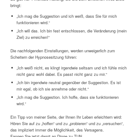
bringt:
„Ich mag die Suggestion und ich weiß, dass Sie für mich
funktionieren wird.“
„Ich will das. Ich bin fest entschlossen, die Veränderung (mein
Ziel) zu erreichen!“
Die nachfolgenden Einstellungen, werden unweigerlich zum
Scheitern der Hypnosesitzung führen:
„Ich weiß nicht, es klingt irgendwie seltsam und ich fühle mich
nicht ganz wohl dabei. Es passt nicht ganz zu mir.“
„Ich bin irgendwie neutral gegenüber der Suggestion. Es ist
mir egal, ob ich sie annehme oder nicht.“
„Ich mag die Suggestion. Ich hoffe, dass sie funktionieren
wird.“
Ein Tipp von meiner Seite, der Ihnen Ihr Leben erleichtern wird:
Hören Sie auf zu „hoffen“ und zu „probieren“ und zu „versuchen“,
das impliziert immer die Möglichkeit, des Versagens.
Fangen Sie jetzt damit an Dinge zu TUN.