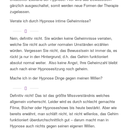
gänzlich ausgeschaltet, somit werden neue Formen der Therapie
zugelassen.
Verrate ich durch Hypnose intime Geheimnisse?
Nein, definitiv nicht. Sie würden keine Geheimnisse verraten,
welche Sie nicht auch unter normalen Umständen erzählen
würden. Vergessen Sie nicht, das Bewusstsein ist immer da, es
rückt ja nur in den Hintergrund, d.h. das Gehirn funktioniert
absolut normal weiter. Also keine Angst, Ihre Geheimzahl bleibt
auch nach einer Hypnosesitzung noch geheim.
Mache ich in der Hypnose Dinge gegen meinen Willen?
Definitiv nicht! Das ist das größte Missverständnis welches
allgemein vorherrscht. Leider wird es durch schlecht gemachte
Filme, Bücher oder Hypnoseshows bis heute bestärkt. Aber wie
bereits erwähnt, man schläft nicht, ist nicht willenlos, das Gehirn
funktioniert überdurchschnittlich gut – darum macht man in
Hypnose auch nichts gegen seinen eigenen Willen.