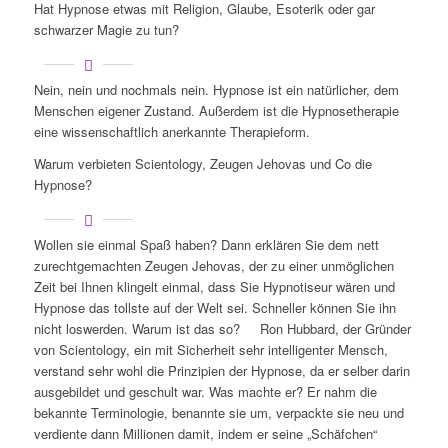
Hat Hypnose etwas mit Religion, Glaube, Esoterik oder gar
schwarzer Magie zu tun?
Nein, nein und nochmals nein. Hypnose ist ein natürlicher, dem
Menschen eigener Zustand. Außerdem ist die Hypnosetherapie
eine wissenschaftlich anerkannte Therapieform.
Warum verbieten Scientology, Zeugen Jehovas und Co die
Hypnose?
Wollen sie einmal Spaß haben? Dann erklären Sie dem nett
zurechtgemachten Zeugen Jehovas, der zu einer unmöglichen
Zeit bei Ihnen klingelt einmal, dass Sie Hypnotiseur wären und
Hypnose das tollste auf der Welt sei. Schneller können Sie ihn
nicht loswerden. Warum ist das so? Ron Hubbard, der Gründer
von Scientology, ein mit Sicherheit sehr intelligenter Mensch,
verstand sehr wohl die Prinzipien der Hypnose, da er selber darin
ausgebildet und geschult war. Was machte er? Er nahm die
bekannte Terminologie, benannte sie um, verpackte sie neu und
verdiente dann Millionen damit, indem er seine „Schäfchen“