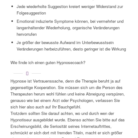
Jede wiederholte Suggestion kreiert weniger Widerstand zur
Folgesuggestion
Emotional induzierte Symptome können, bei vermehrter und
langanhaltender Wiederholung, organische Veränderungen
hervorrufen
Je größer der bewusste Aufwand im Unterbewusstsein
Veränderungen herbeizuführen, desto geringer ist die Wirkung
Wie finde ich einen guten Hypnosecoach?
Hypnose ist Vertrauenssache, denn die Therapie beruht ja auf
gegenseitige Kooperation. Sie müssen sich um die Person des
Therapeuten herum wohl fühlen und keine Abneigung verspüren,
genauso wie bei einem Arzt oder Psychologen, verlassen Sie
sich hier also auch auf Ihr Bauchgefühl.
Trotzdem sollten Sie darauf achten, wo und durch wen der
Hypnotiseur ausgebildet wurde. Ebenso achten Sie bitte auf das
Erscheinungsbild, die Seriosität seines Internetauftrittes,
schmückt er sich dort mit fremden Titeln, macht er sich größer