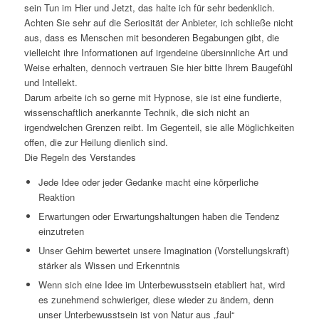
sein Tun im Hier und Jetzt, das halte ich für sehr bedenklich.
Achten Sie sehr auf die Seriosität der Anbieter, ich schließe nicht
aus, dass es Menschen mit besonderen Begabungen gibt, die
vielleicht ihre Informationen auf irgendeine übersinnliche Art und
Weise erhalten, dennoch vertrauen Sie hier bitte Ihrem Baugefühl
und Intellekt.
Darum arbeite ich so gerne mit Hypnose, sie ist eine fundierte,
wissenschaftlich anerkannte Technik, die sich nicht an
irgendwelchen Grenzen reibt. Im Gegenteil, sie alle Möglichkeiten
offen, die zur Heilung dienlich sind.
Die Regeln des Verstandes
Jede Idee oder jeder Gedanke macht eine körperliche
Reaktion
Erwartungen oder Erwartungshaltungen haben die Tendenz
einzutreten
Unser Gehirn bewertet unsere Imagination (Vorstellungskraft)
stärker als Wissen und Erkenntnis
Wenn sich eine Idee im Unterbewusstsein etabliert hat, wird
es zunehmend schwieriger, diese wieder zu ändern, denn
unser Unterbewusstsein ist von Natur aus „faul“