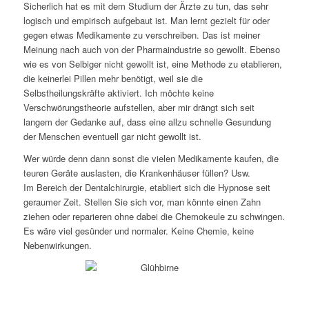
Sicherlich hat es mit dem Studium der Ärzte zu tun, das sehr
logisch und empirisch aufgebaut ist. Man lernt gezielt für oder
gegen etwas Medikamente zu verschreiben. Das ist meiner
Meinung nach auch von der Pharmaindustrie so gewollt. Ebenso
wie es von Selbiger nicht gewollt ist, eine Methode zu etablieren,
die keinerlei Pillen mehr benötigt, weil sie die
Selbstheilungskräfte aktiviert. Ich möchte keine
Verschwörungstheorie aufstellen, aber mir drängt sich seit
langem der Gedanke auf, dass eine allzu schnelle Gesundung
der Menschen eventuell gar nicht gewollt ist.
Wer würde denn dann sonst die vielen Medikamente kaufen, die
teuren Geräte auslasten, die Krankenhäuser füllen? Usw.
Im Bereich der Dentalchirurgie, etabliert sich die Hypnose seit
geraumer Zeit. Stellen Sie sich vor, man könnte einen Zahn
ziehen oder reparieren ohne dabei die Chemokeule zu schwingen.
Es wäre viel gesünder und normaler. Keine Chemie, keine
Nebenwirkungen.