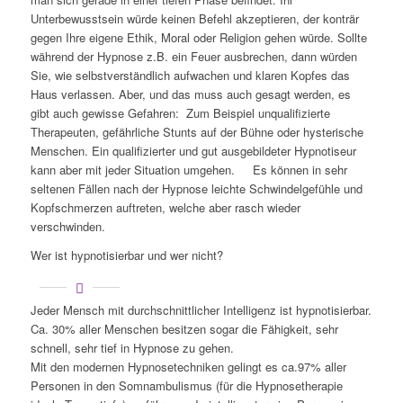
Unterbewusstsein würde keinen Befehl akzeptieren, der konträr
gegen Ihre eigene Ethik, Moral oder Religion gehen würde. Sollte
während der Hypnose z.B. ein Feuer ausbrechen, dann würden
Sie, wie selbstverständlich aufwachen und klaren Kopfes das
Haus verlassen. Aber, und das muss auch gesagt werden, es
gibt auch gewisse Gefahren: Zum Beispiel unqualifizierte
Therapeuten, gefährliche Stunts auf der Bühne oder hysterische
Menschen. Ein qualifizierter und gut ausgebildeter Hypnotiseur
kann aber mit jeder Situation umgehen. Es können in sehr
seltenen Fällen nach der Hypnose leichte Schwindelgefühle und
Kopfschmerzen auftreten, welche aber rasch wieder
verschwinden.
Wer ist hypnotisierbar und wer nicht?
Jeder Mensch mit durchschnittlicher Intelligenz ist hypnotisierbar.
Ca. 30% aller Menschen besitzen sogar die Fähigkeit, sehr
schnell, sehr tief in Hypnose zu gehen.
Mit den modernen Hypnosetechniken gelingt es ca.97% aller
Personen in den Somnambulismus (für die Hypnosetherapie