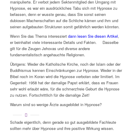
manipulierte. Er verbot jedem Sektenmitglied den Umgang mit
Hypnose, es war ein ausdrückliches Tabu sich mit Hypnose zu
befassen, denn er wusste genau, dass Sie sonst seinen
dubiosen Machenschaften auf die Schliche kämen und ihm und
seinen aufgebauten Strukturen somit gefährlich werden könnten.
Wenn Sie das Thema interessiert
dann lesen Sie diesen Artikel
,
er beinhaltet viele interessante Details und Fakten. Dasselbe
gilt für die Zeugen Jehovas und diverse andere
fundamentalistisch angehauchte Religionen.
Übrigens: Weder die Katholische Kirche, noch der Islam oder der
Buddhismus kennen Einschränkungen zur Hypnose. Weder in der
Bibel noch im Koran wird die Hypnose verboten oder limitiert. Im
Gegenteil: 1958 hat der damalige Papst erklärt, dass es Frauen
sehr wohl erlaubt wäre, für die schmerzfreie Geburt die Hypnose
zu nutzen. Fortschrittlich für die damalige Zeit!
Warum sind so wenige Ärzte ausgebildet in Hypnose?
Schade eigentlich, denn gerade so gut ausgebildete Fachleute
sollten mehr über Hypnose und ihre positive Wirkung wissen.