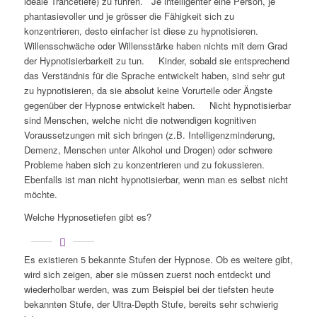
ideale Trancetiefe) zu führen. Je intelligenter eine Person, je
phantasievoller und je grösser die Fähigkeit sich zu
konzentrieren, desto einfacher ist diese zu hypnotisieren.
Willensschwäche oder Willensstärke haben nichts mit dem Grad
der Hypnotisierbarkeit zu tun. Kinder, sobald sie entsprechend
das Verständnis für die Sprache entwickelt haben, sind sehr gut
zu hypnotisieren, da sie absolut keine Vorurteile oder Ängste
gegenüber der Hypnose entwickelt haben. Nicht hypnotisierbar
sind Menschen, welche nicht die notwendigen kognitiven
Voraussetzungen mit sich bringen (z.B. Intelligenzminderung,
Demenz, Menschen unter Alkohol und Drogen) oder schwere
Probleme haben sich zu konzentrieren und zu fokussieren.
Ebenfalls ist man nicht hypnotisierbar, wenn man es selbst nicht
möchte.
Welche Hypnosetiefen gibt es?
Es existieren 5 bekannte Stufen der Hypnose. Ob es weitere gibt,
wird sich zeigen, aber sie müssen zuerst noch entdeckt und
wiederholbar werden, was zum Beispiel bei der tiefsten heute
bekannten Stufe, der Ultra-Depth Stufe, bereits sehr schwierig