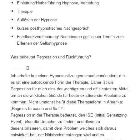
Einleitung/Herbeiführung Hypnose, Vertiefung
Therapie
Auflösen der Hypnose
kurzes posthypnotisches Nachgespräch
Feedbackvereinbarung/ Nachfassen ggf. neuer Termin zum
Erlernen der Selbsthypnose
Was bedeutet Regression und Rückführung?
Ich arbeite in meinen Hypnosesitzungen ursachenorientiert, d.h.
es ist eine aufdeckende Form der Therapie. Daher ist die
Regression für mich eins der wichtigsten und effizientesten Mittel
um an die wirklichen Gründe für heute existierende Probleme zu
kommen. Nicht umsonst heißt diese Therapieform in Amerika:
„Regress to cause and fix it!“
Regression in der Therapie bedeutet, den ISE (Initial Sensitizing
Event), also die Ursache, zu finden, und diese zu
desensibilisieren, damit dem Problem welches sich daraus
entwickelt hat, der Nährboden entzogen wird und es