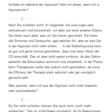
Schlafe ich während der Hypnose? Höre ich etwas, wenn ich in
Hypnose bin?
Nein! Sie schlafen nicht! Im Gegenteil, Sie sind sogar sehr
aufmerksam und konzentriert, nur eben auf einer anderen Ebene.
Sie hören auch alles, was um Sie herum geschieht. Sie hören
alle Stimmen und Geräusche, egal welcher Art, aber es wird Sie
in der Hypnose nicht mehr stören. In der Selbsthypnose kann
es gut und gerne einmal geschehen, dass man beim Hören der
CD einschläft. Das ist aber nicht weiter schlimm, da das Gehirn
weiterhin die Botschaften aufnimmt und verarbeitet. In der Praxis
beim Therapeuten sollte dies jedoch nicht geschehen, da sonst
die Effizienz der Therapie stark reduziert oder gar unmöglich
gemacht wird.
Was passiert, wenn ich aus der Hypnose nicht mehr erwache,
oder steckenbleibe?
Da Sie nicht schlafen, können Sie auch nicht „nicht mehr
aufwachen“. Das ist schlichtweg unmöglich, da Ihr Bewusstsein