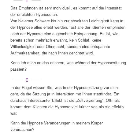
Das Empfinden ist sehr individuell, es kommt auf die Intensität
der erreichten Hypnose an.
Von bleierner Schwere bis hin zur absoluten Leichtigkeit kann in
der Hypnose alles erlebt werden, fast alle der Klienten empfinden
nach der Hypnose eine angenehme Entspannung. Es ist, wie
bereits schon mehrfach erwähnt, kein Schlaf, keine
Willenlosigkeit oder Ohnmacht, sondern eine entspannte
Aufmerksamkeit, die nach Innen gerichtet wird.
Kann ich mich an das erinnern, was während der Hypnosesitzung
passiert?
In der Regel wissen Sie, was in der Hypnosesitzung vor sich
geht, da die Sitzung ja in Interaktion mit Ihnen stattfindet. Ein
durchaus interessanter Effekt ist die „Zeitverzerrung“. Oftmals
kommt dem Klienten die Hypnose viel kürzer vor, als sie effektiv
war.
Kann die Hypnose Veränderungen in meinem Körper
verursachen?